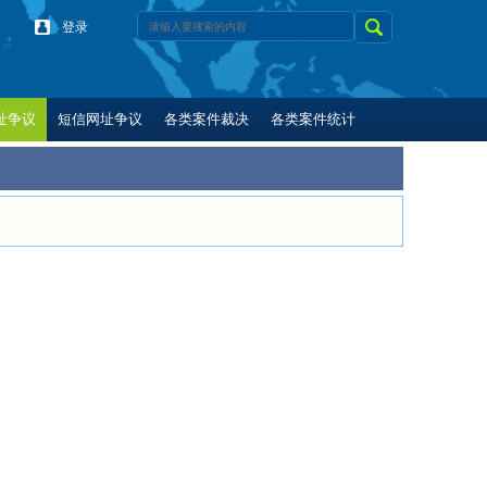
登录
址争议
短信网址争议
各类案件裁决
各类案件统计