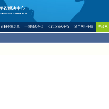
在册专家名单
中国域名争议
GTLD域名争议
通用网址争议
无线网