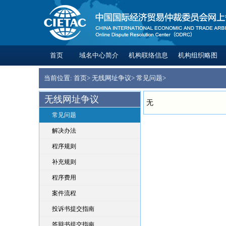
首页
域名中心简介
机构联络信息
机构组织略图
当前位置:
首页
>
无线网址争议
>
常见问题
>
无线网址争议
无
常见问题
解决办法
程序规则
补充规则
程序费用
案件流程
投诉书提交指南
答辩书提交指南