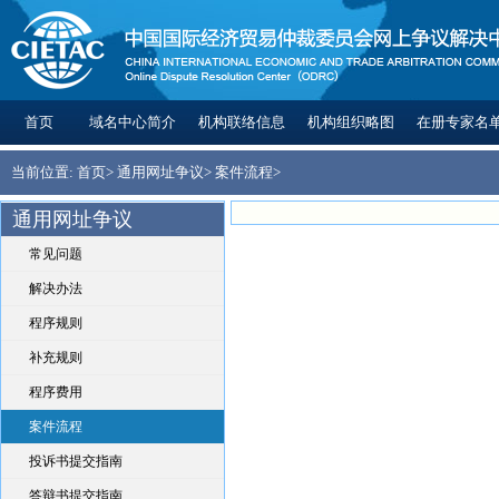
首页
域名中心简介
机构联络信息
机构组织略图
在册专家名
当前位置:
首页
>
通用网址争议
>
案件流程
>
通用网址争议
常见问题
解决办法
程序规则
补充规则
程序费用
案件流程
投诉书提交指南
答辩书提交指南