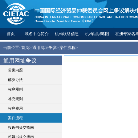
首页
域名中心简介
机构联络信息
机构组织略图
在册专家名
当前位置:
首页
>
通用网址争议
>
案件流程
>
通用网址争议
常见问题
解决办法
程序规则
补充规则
程序费用
案件流程
投诉书提交指南
答辩书提交指南