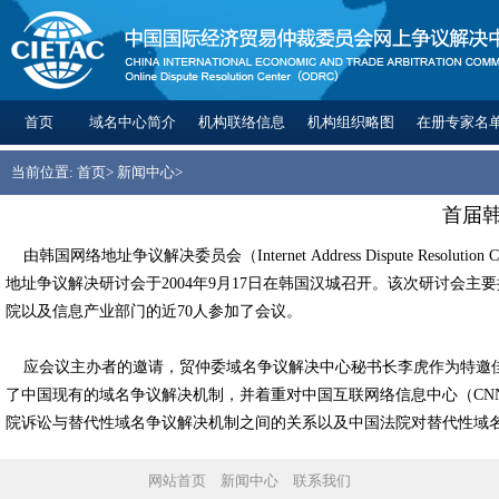
首页
域名中心简介
机构联络信息
机构组织略图
在册专家名
当前位置:
首页
>
新闻中心
>
首届
由韩国网络地址争议解决委员会（Internet Address Dispute Resolution 
地址争议解决研讨会于2004年9月17日在韩国汉城召开。该次研讨
院以及信息产业部门的近70人参加了会议。
应会议主办者的邀请，贸仲委域名争议解决中心秘书长李虎作为特邀佳宾出席了本次研讨会，并作了题
了中国现有的域名争议解决机制，并着重对中国互联网络信息中心（CN
院诉讼与替代性域名争议解决机制之间的关系以及中国法院对替代性域
网站首页
新闻中心
联系我们