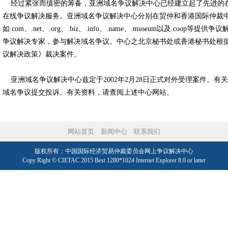
经过紧张而缜密的筹备，亚洲域名争议解决中心已经建立起了先进的在
在线争议解决服务。亚洲域名争议解决中心分别在贸仲和香港国际仲裁
如.com、.net、.org、.biz、.info、.name、.museu
争议解决专家，参与解决域名争议。中心之北京秘书处或香港秘书处根据
议解决政策》裁决案件。
亚洲域名争议解决中心兹定于2002年2月28日正式对外受理案件。有关案
域名争议提交投诉。有关资料，请查阅上述中心网站。
网站首页
新闻中心
联系我们
版权所有：中国国际经济贸易仲裁委员会网上争议解决中心
Copy Right © CIETAC 2015 Best 1280*1024 Internet Explorer 8.0 or latter