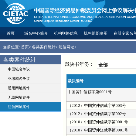
首页
域名中心简介
机构联络信息
机构组织略图
在册专家名
当前位置:
首页
>
各类案件统计
>
短信网址
>
各类案件统计
裁决书年份：
中国域名争议
亚域域名争议
裁决编号
通用网址案件
中国贸仲信裁字第0001号
无线网址案件
（2012）中国贸仲信裁字第003号
短信网址案件
（2012）中国贸仲信裁字第002号
（2010）中国贸仲信裁字第0001号
（2010）中国贸仲短裁字第0001号